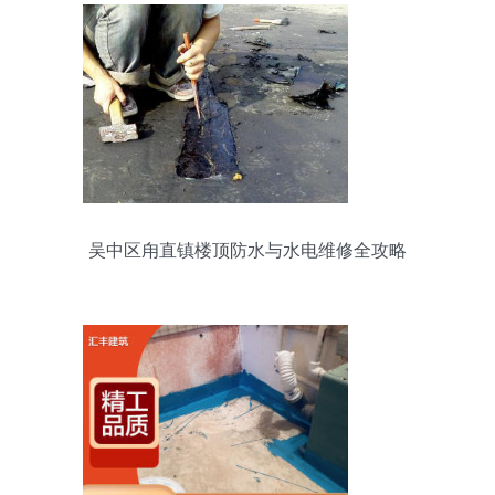
吴中区甪直镇楼顶防水与水电维修全攻略