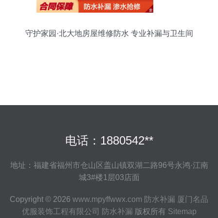
守护家园·北大地房屋维修防水 专业补漏与卫生间
渗漏服务
电话：1880542**
地址：福建省福州市仓山区盖山镇双湖二路96号永鸿·江南
城3#楼1层03店面
Copyright © 2026
www.mpyffwwx.com
防水补漏
厦门名品
优服装饰工程有限公司
防水补漏
版权所有
Sitemap