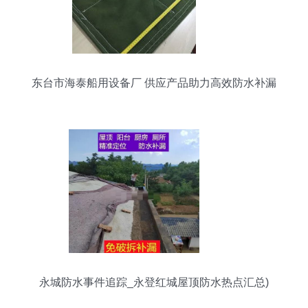
东台市海泰船用设备厂 供应产品助力高效防水补漏
永城防水事件追踪_永登红城屋顶防水热点汇总)